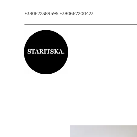
+380672389495 +380667200423