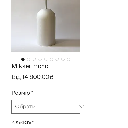
Mikser mono
За
Від
14 800,00₴
розпродажем
Розмір
*
Кількість
*