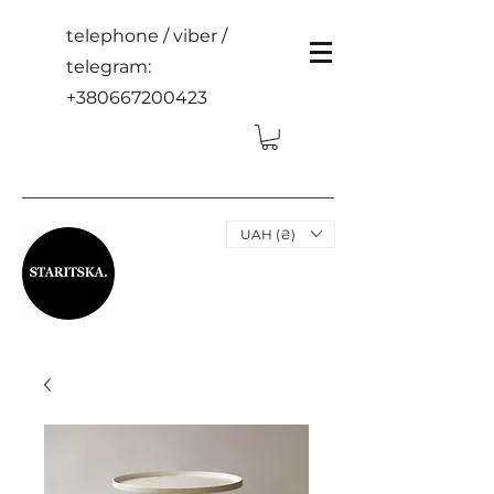
telephone / viber /
telegram:
+380667200423
UAH (₴)
STARITSKA MAYSTERNYA